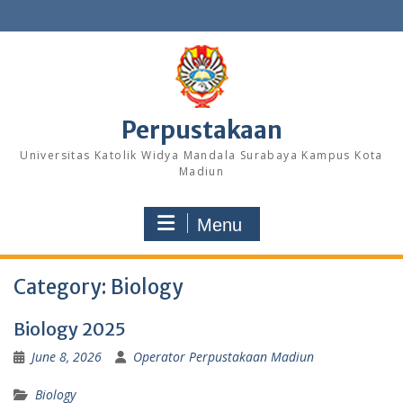
Skip
to
content
Perpustakaan
Universitas Katolik Widya Mandala Surabaya Kampus Kota
Madiun
Menu
Category:
Biology
Biology 2025
June 8, 2026
Operator Perpustakaan Madiun
Biology