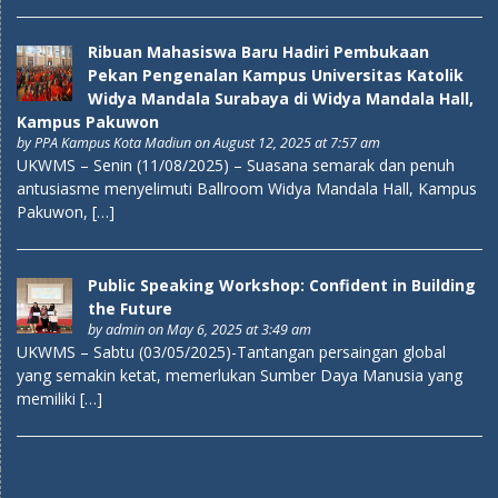
Ribuan Mahasiswa Baru Hadiri Pembukaan
Pekan Pengenalan Kampus Universitas Katolik
Widya Mandala Surabaya di Widya Mandala Hall,
Kampus Pakuwon
by
PPA Kampus Kota Madiun
on August 12, 2025 at 7:57 am
UKWMS – Senin (11/08/2025) – Suasana semarak dan penuh
antusiasme menyelimuti Ballroom Widya Mandala Hall, Kampus
Pakuwon, […]
Public Speaking Workshop: Confident in Building
the Future
by
admin
on May 6, 2025 at 3:49 am
UKWMS – Sabtu (03/05/2025)-Tantangan persaingan global
yang semakin ketat, memerlukan Sumber Daya Manusia yang
memiliki […]