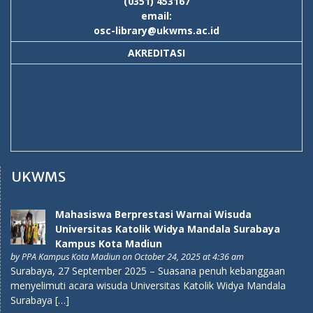
(0351) 453167
email:
osc-library@ukwms.ac.id
AKREDITASI
UKWMS
Kampus Kota Madiun
Mahasiswa Berprestasi Warnai Wisuda
Universitas Katolik Widya Mandala Surabaya
Kampus Kota Madiun
by
PPA Kampus Kota Madiun
on October 24, 2025 at 4:36 am
Surabaya, 27 September 2025 – Suasana penuh kebanggaan
menyelimuti acara wisuda Universitas Katolik Widya Mandala
Surabaya […]