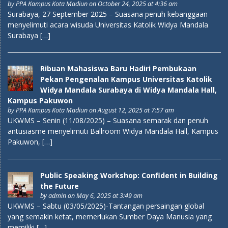
by
PPA Kampus Kota Madiun
on October 24, 2025 at 4:36 am
Surabaya, 27 September 2025 – Suasana penuh kebanggaan
menyelimuti acara wisuda Universitas Katolik Widya Mandala
Surabaya […]
Ribuan Mahasiswa Baru Hadiri Pembukaan
Pekan Pengenalan Kampus Universitas Katolik
Widya Mandala Surabaya di Widya Mandala Hall,
Kampus Pakuwon
by
PPA Kampus Kota Madiun
on August 12, 2025 at 7:57 am
UKWMS – Senin (11/08/2025) – Suasana semarak dan penuh
antusiasme menyelimuti Ballroom Widya Mandala Hall, Kampus
Pakuwon, […]
Public Speaking Workshop: Confident in Building
the Future
by
admin
on May 6, 2025 at 3:49 am
UKWMS – Sabtu (03/05/2025)-Tantangan persaingan global
yang semakin ketat, memerlukan Sumber Daya Manusia yang
memiliki […]