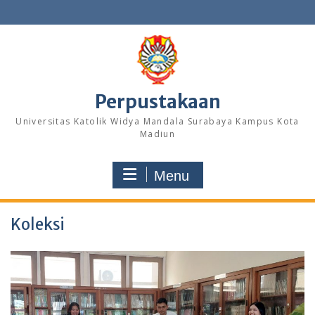
Skip
to
content
Perpustakaan
Universitas Katolik Widya Mandala Surabaya Kampus Kota
Madiun
Menu
Koleksi