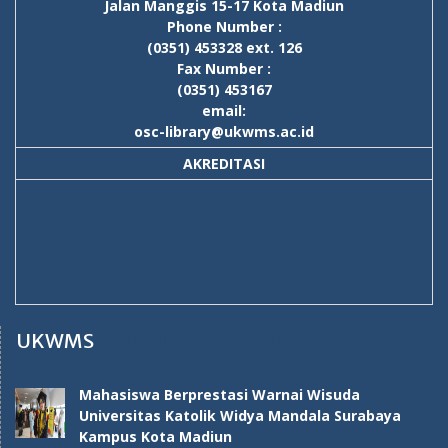
Jalan Manggis 15-17 Kota Madiun
Phone Number :
(0351) 453328 ext. 126
Fax Number :
(0351) 453167
email:
osc-library@ukwms.ac.id
AKREDITASI
UKWMS
Kampus Kota Madiun
Mahasiswa Berprestasi Warnai Wisuda
Universitas Katolik Widya Mandala Surabaya
Kampus Kota Madiun